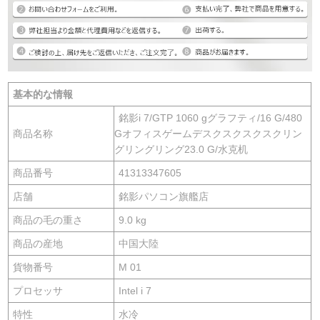
基本的な情報
銘影i 7/GTP 1060 gグラフティ/16 G/480
商品名称
Gオフィスゲームデスクスクスクスクリン
グリングリング23.0 G/水克机
商品番号
41313347605
店舗
銘影パソコン旗艦店
商品の毛の重さ
9.0 kg
商品の産地
中国大陸
貨物番号
M 01
プロセッサ
Intel i 7
特性
水冷