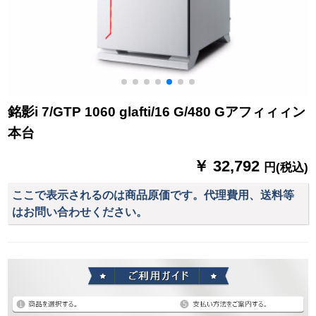
モモモモモモモモモ
モモモモモモモモモ
モモモモモモモモモ
モモモモモモモモモ
モモモモモモモモモ
モモモモモモモモモ
モモモモモモモモモ
銘影i 7/GTP 1060 glafti/16 G/480 Gアフィィィン
モルモデルモデルモ
デル23.0-Disc 24
本台
￥ 32,792
円(税込)
ここで表示されるのは商品原価です。代理費用、送料等
はお問い合わせください。