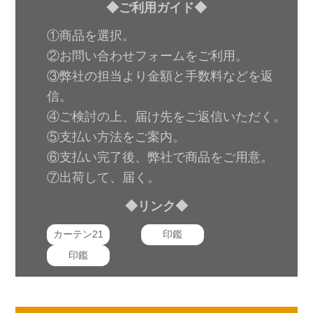
◆ご利用ガイド◆
①商品を選択。
②お問い合わせフォームをご利用。
③弊社の担当より金額と手数料などを返
信。
④ご検討の上、届け先をご返信いただく。
⑤支払い方法をご案内。
⑥支払い完了後、弊社で商品をご用意。
⑦出荷して、届く。
◆リンク◆
カーテン21
印鑑
印鑑