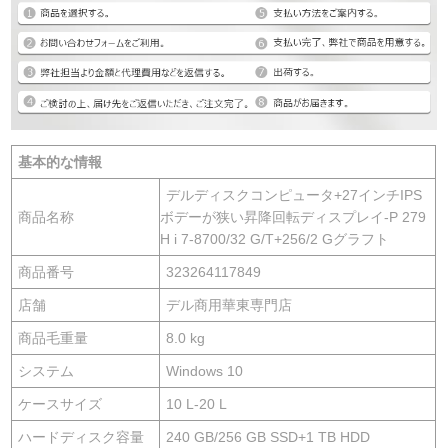
基本的な情報
デルディスクコンピュータ+27インチIPS
商品名称
ボデーが狭い昇降回転ディスプレイ-P 279
H i 7-8700/32 G/T+256/2 Gグラフト
商品番号
323264117849
店舗
デル商用華東専門店
商品毛重量
8.0 kg
システム
Windows 10
ケースサイズ
10 L-20 L
ハードディスク容量
240 GB/256 GB SSD+1 TB HDD