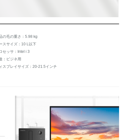
品の毛の重さ：5.98 kg
ースサイズ：10 L以下
セッサ：Intel i 3
途：ビジネ用
ィスプレイサイズ：20-21.5インチ