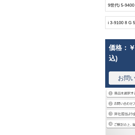
9世代i 5-940
i 3-9100 8 
価格：
￥
込)
お問