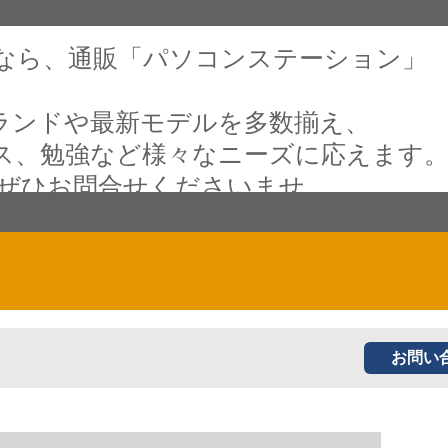
なら、通販「パソコンステーション」
ランドや最新モデルを多数揃え、
ス、勉強など様々なニーズに応えます
 ぜひお問合せくださいませ。
お問い