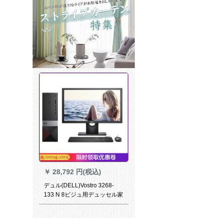
￥
28,792 円(税込)
デュル(DELL)Vostro 3268-
133 N 8ビジュ用デュッセル家
庭用ミニチャービトは、WIN
7のデュクに変化します。21.5