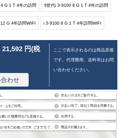
0 4 G 1 T 4年の訪問
9世代i 3-9100 8 G 1 T 4年の訪問
G 512 G 4年訪問WIFI
i 3-9100 8 G 1 T 4年訪問WIFI
 21,592 円(税
ここで表示されるのは商品原価
です。代理費用、送料等はお問
い合わせください。
い合わせ