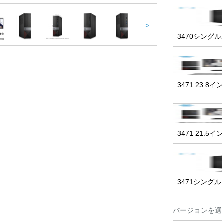
>
3470シング
3471 23.
3471 21.
3471シング
バージョンを選