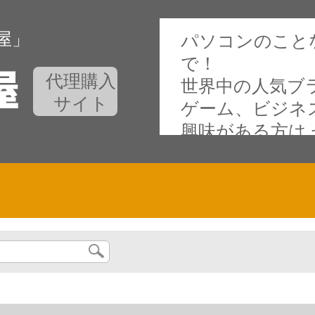
屋」
パソコンのこと
で！
代理購入
世界中の人気ブ
サイト
ゲーム、ビジネ
興味がある方は