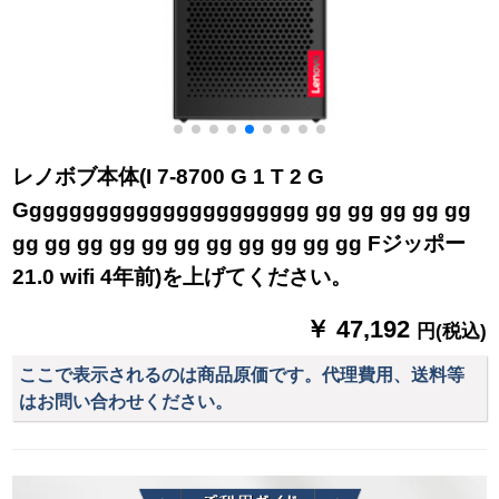
レノボブ本体(I 7-8700 G 1 T 2 G
Gggggggggggggggggggggg gg gg gg gg gg
gg gg gg gg gg gg gg gg gg gg gg Fジッポー
21.0 wifi 4年前)を上げてください。
￥ 47,192
円(税込)
ここで表示されるのは商品原価です。代理費用、送料等
はお問い合わせください。