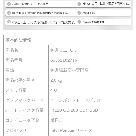
基本的な情報
商品名
神舟ミニPC 3
商品番号
65652102716
店舗
神舟韻新高科専門店
商品の毛の重さ
2.0 kg
メモリ容量
4 G
グラフィックカード
オーンボンドドドドビデオ
ハードディスク容量
（120 GB-288 GB）SSD
コンピュータ形態
単冊台
プロセッサ
Intel Pentiumサービス