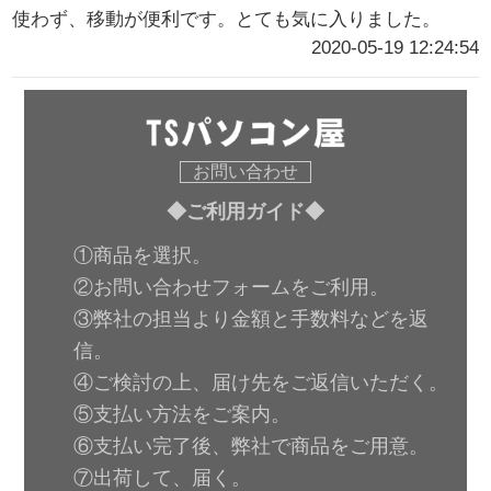
使わず、移動が便利です。とても気に入りました。
2020-05-19 12:24:54
お問い合わせ
◆ご利用ガイド◆
①商品を選択。
②お問い合わせフォームをご利用。
③弊社の担当より金額と手数料などを返
信。
④ご検討の上、届け先をご返信いただく。
⑤支払い方法をご案内。
⑥支払い完了後、弊社で商品をご用意。
⑦出荷して、届く。