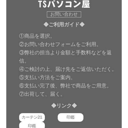
お問い合わせ
◆ご利用ガイド◆
①商品を選択。
②お問い合わせフォームをご利用。
③弊社の担当より金額と手数料などを返
信。
④ご検討の上、届け先をご返信いただく。
⑤支払い方法をご案内。
⑥支払い完了後、弊社で商品をご用意。
⑦出荷して、届く。
◆リンク◆
カーテン21
印鑑
印鑑