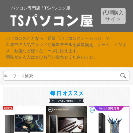
パソコン専門店「TSパソコン屋」
代理購入
サイト
パソコンのことなら、通販「パソコンステーション」で！
世界中の人気ブランドや最新モデルを多数揃え、ゲーム、ビジネ
ス、勉強など様々なニーズに応えます。
興味がある方はぜひお問い合わせくださいませ。