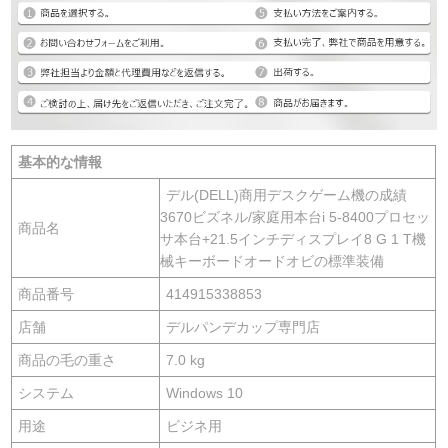
基本的な情報
デル(DELL)商用デスクゲーム機の成績
3670ビズネル/家庭用本台i 5-8400プロセッ
商品名
サ本台+21.5インチディスプレイ8 G 1 T機
械キーボードオードオビの標準装備
商品番号
414915338853
店舗
デルパンデカップ専門店
商品の毛の重さ
7.0 kg
システム
Windows 10
用途
ビジネ用