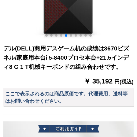
デル(DELL)商用デスゲーム机の成绩は3670ビズ
ネル/家庭用本台i 5-8400プロセ本台+21.5インデ
ィ8 G 1 T机械キーボンドの组み合わせです。
￥ 35,192
円(税込)
ここで表示されるのは商品原価です。代理費用、送料等
はお問い合わせください。