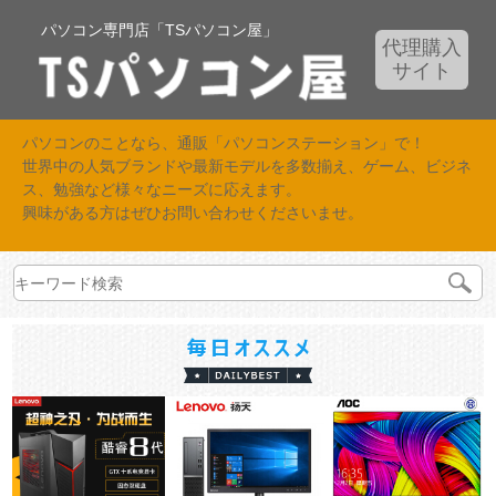
パソコン専門店「TSパソコン屋」
代理購入
サイト
パソコンのことなら、通販「パソコンステーション」で！
世界中の人気ブランドや最新モデルを多数揃え、ゲーム、ビジネ
ス、勉強など様々なニーズに応えます。
興味がある方はぜひお問い合わせくださいませ。