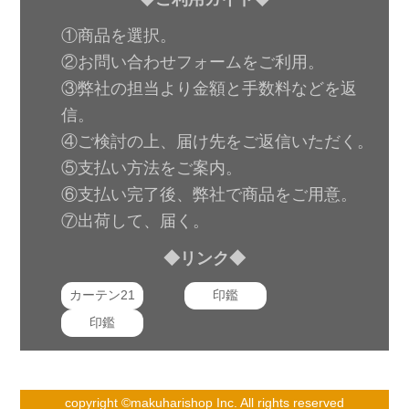
①商品を選択。
②お問い合わせフォームをご利用。
③弊社の担当より金額と手数料などを返
信。
④ご検討の上、届け先をご返信いただく。
⑤支払い方法をご案内。
⑥支払い完了後、弊社で商品をご用意。
⑦出荷して、届く。
◆リンク◆
カーテン21
印鑑
印鑑
copyright ©makuharishop Inc. All rights reserved