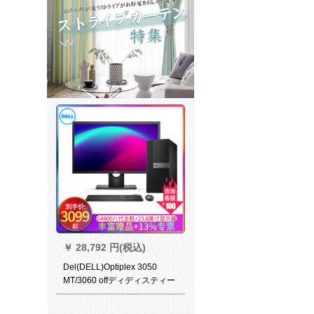
￥
28,792 円(税込)
Del(DELL)Optiplex 3050
MT/3060 offディディスティー
トラック本ステム用ディップ
用ディップ用ディジックのフ