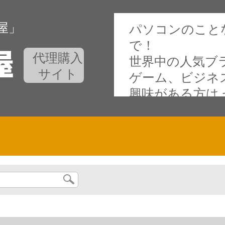
屋」
パソコンのこと
で！
代理購入
世界中の人気ブ
サイト
ゲーム、ビジネ
興味がある方は