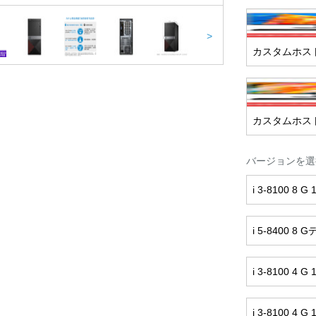
>
カスタムホス
カスタムホスト+
バージョンを選
i 3-8100 
i 5-8400 
i 3-8100 
i 3-8100 4 G