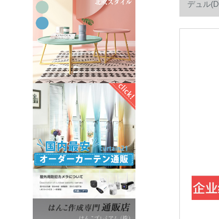
デュル(D