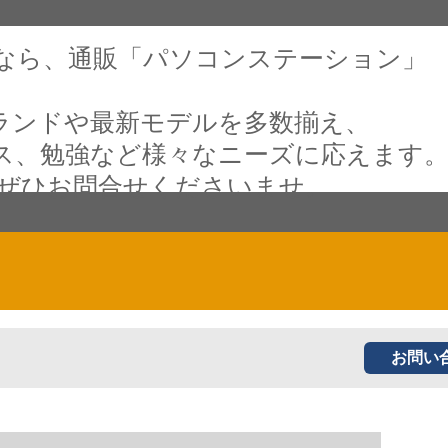
なら、通販「パソコンステーション」
ランドや最新モデルを多数揃え、
ス、勉強など様々なニーズに応えます
 ぜひお問合せくださいませ。
お問い