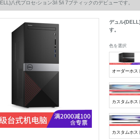
ELL)八代プロセ-ション3/i 5/i 7ブティックのデビューです。
デュル(DELL
す。
色を選択
オーダーホス
カスタムホスト
カスタムホスト