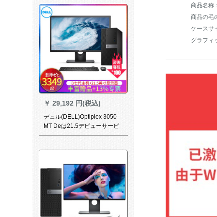
商品の毛の
ケースサイズ
￥
29,192 円(税込)
デュル(DELL)Optiplex 3050
MT Deは21.5デビューサービ
ス用のデビューモデル2216
HV 3-7100+TSSDを表现しま
す。