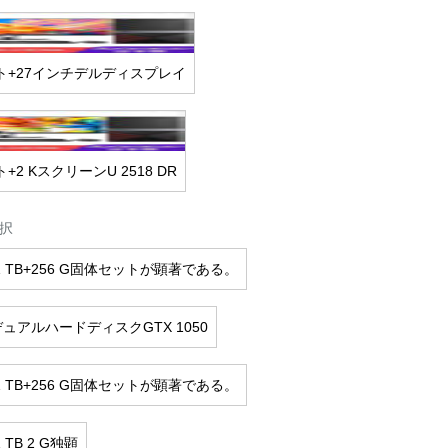
ト+27インチデルディスプレイ
2 KスクリーンU 2518 DR
択
8 G 1 TB+256 G固体セットが顕著である。
8 GデュアルハードディスクGTX 1050
4 G 1 TB+256 G固体セットが顕著である。
 1 TB 2 G独顕