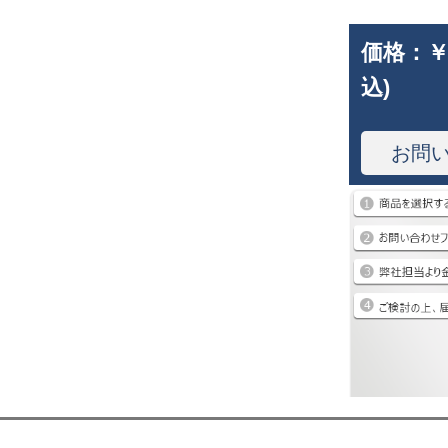
価格：
￥
込)
お問