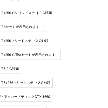
 G 1 T+256 Gソリッドステ-ト2 G独顕
8 G 1 TBセットが表示されます。
 G 1 T+256ソリッドステ-ト2 G独顕
8 G 1 T+256 G固体セットが表示されます。
 1 TB 2 G独顕
 G 1 TB+256ソリッドステ-ト2 G独顕
8 GデュアルハードディスクGTX 1660