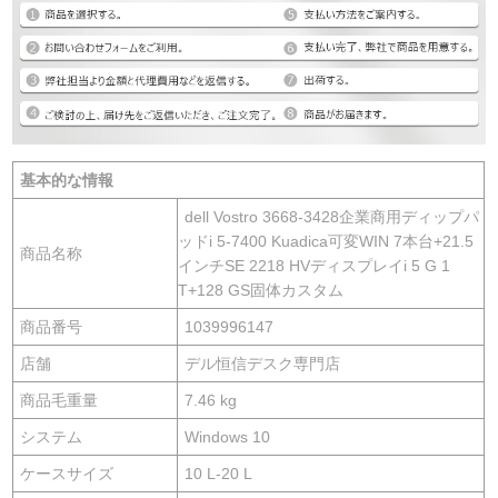
基本的な情報
dell Vostro 3668-3428企業商用ディップパ
ッドi 5-7400 Kuadica可変WIN 7本台+21.5
商品名称
インチSE 2218 HVディスプレイi 5 G 1
T+128 GS固体カスタム
商品番号
1039996147
店舗
デル恒信デスク専門店
商品毛重量
7.46 kg
システム
Windows 10
ケースサイズ
10 L-20 L