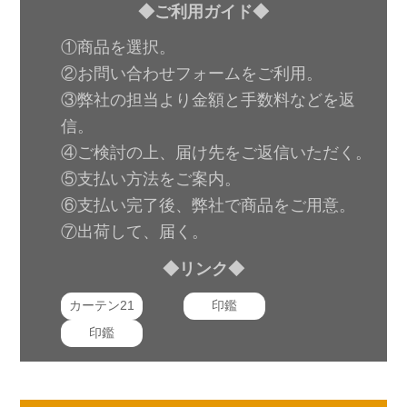
◆ご利用ガイド◆
①商品を選択。
②お問い合わせフォームをご利用。
③弊社の担当より金額と手数料などを返
信。
④ご検討の上、届け先をご返信いただく。
⑤支払い方法をご案内。
⑥支払い完了後、弊社で商品をご用意。
⑦出荷して、届く。
◆リンク◆
カーテン21
印鑑
印鑑