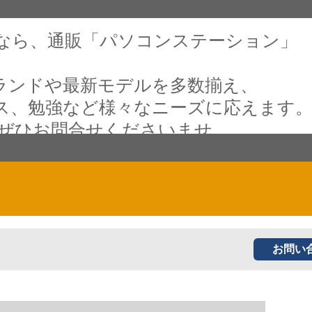
なら、通販「パソコンステーション」
ランドや最新モデルを多数揃え、
ス、勉強など様々なニーズに応えます
 ぜひお問合せくださいませ。
お問い