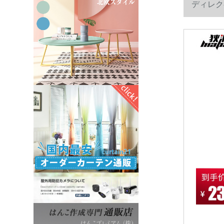
ディレク8