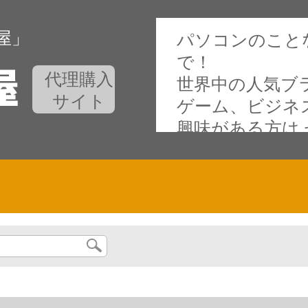
屋」
パソコンのこと
で！
代理購入
世界中の人気ブ
サイト
ゲーム、ビジネ
興味がある方は