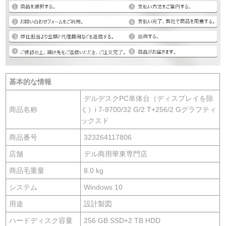
基本的な情報
デルデスクPC単体台（ディスプレイを除
商品名称
く）i 7-8700/32 G/2 T+256/2 Gグラフティ
ックスド
商品番号
323264117806
店舗
デル商用華東専門店
商品毛重量
8.0 kg
システム
Windows 10
用途
設計製図
ハードディスク容量
256 GB SSD+2 TB HDD