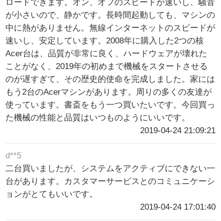
ロードできます。オン、オフのスピードが速いし、騒音
が小さいので、静かです。長時間起動しても、マシンの
中に熱がありません。無線インターネットのスピードが
速いし、安定しています。2008年に購入した2つの核
Acer台は、品質が非常に良く、ハードウェアが壊れた
ことがなく、2019年の初めまで機械をスタートさせる
のが遅すぎて、その歴史的使命を完成しました。家には
もう2台のAcerマシンがあります。周りの多くの友達が
使っています。書斎をもう一つ買いたいです。今回買っ
た機械の性能と品質はいつものようにいいです。
2019-04-24 21:09:21
d**5
二台買いましたが、システムをアクティブにできない一
台があります。カスタマーサービスとのコミュニケーシ
ョンがとてもいいです。
2019-04-24 17:01:40