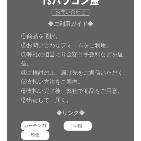
お問い合わせ
◆ご利用ガイド◆
①商品を選択。
②お問い合わせフォームをご利用。
③弊社の担当より金額と手数料などを返
信。
④ご検討の上、届け先をご返信いただく。
⑤支払い方法をご案内。
⑥支払い完了後、弊社で商品をご用意。
⑦出荷して、届く。
◆リンク◆
カーテン21
印鑑
印鑑