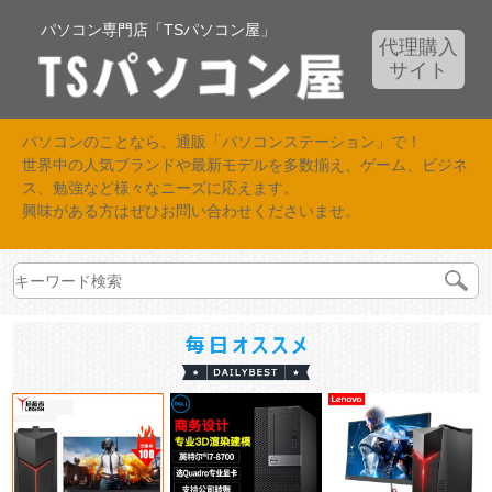
パソコン専門店「TSパソコン屋」
代理購入
サイト
パソコンのことなら、通販「パソコンステーション」で！
世界中の人気ブランドや最新モデルを多数揃え、ゲーム、ビジネ
ス、勉強など様々なニーズに応えます。
興味がある方はぜひお問い合わせくださいませ。