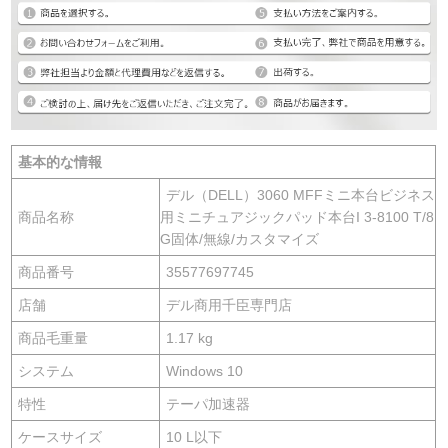
基本的な情報
デル（DELL）3060 MFFミニ本台ビジネス
商品名称
用ミニチュアジックパッド本台I 3-8100 T/8
G固体/無線/カスタマイズ
商品番号
35577697745
店舗
デル商用千臣専門店
商品毛重量
1.17 kg
システム
Windows 10
特性
テーパ加速器
ケースサイズ
10 L以下