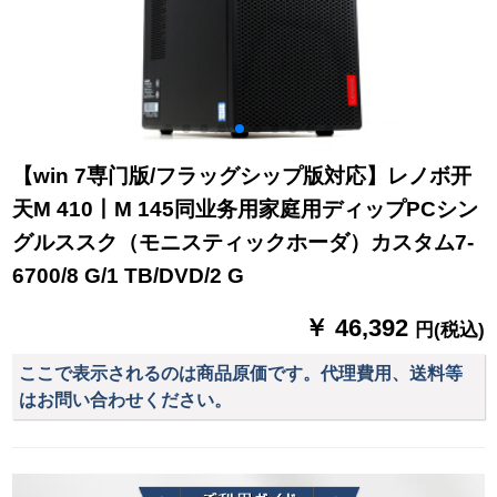
【win 7専门版/フラッグシップ版対応】レノボ开
天M 410丨M 145同业务用家庭用ディップPCシン
グルススク（モニスティックホーダ）カスタム7-
6700/8 G/1 TB/DVD/2 G
￥ 46,392
円(税込)
ここで表示されるのは商品原価です。代理費用、送料等
はお問い合わせください。