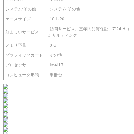
システム:その他
システム:その他
ケースサイズ
10 L-20 L
訪問サービス、三年間品質保証、7*24 Hコ
好ましいサービス
ンサルティング
メモリ容量
8 G
グラフィックカード
その他
プロセッサ
Intel i 7
コンピュータ形態
単冊台