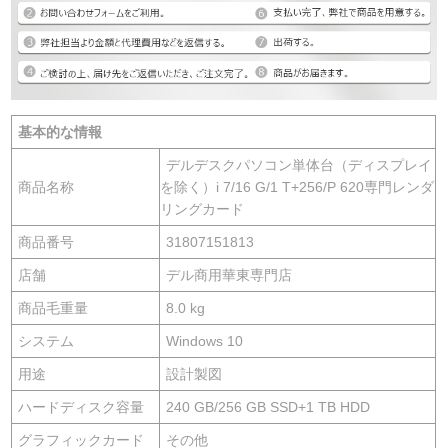
基本的な情報
デルデスクパソコン単体台（ディスプレイ
商品名称
を除く）i 7/16 G/1 T+256/P 620専門レンダ
リングカード
商品番号
31807151813
店舗
デル商用華東専門店
商品毛重量
8.0 kg
システム
Windows 10
用途
設計製図
ハードディスク容量
240 GB/256 GB SSD+1 TB HDD
グラフィックカード
その他