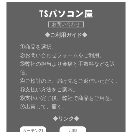
お問い合わせ
◆ご利用ガイド◆
①商品を選択。
②お問い合わせフォームをご利用。
③弊社の担当より金額と手数料などを返
信。
④ご検討の上、届け先をご返信いただく。
⑤支払い方法をご案内。
⑥支払い完了後、弊社で商品をご用意。
⑦出荷して、届く。
◆リンク◆
カーテン21
印鑑