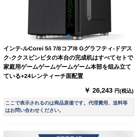
インテ-ルCorei 5/i 7/8コア/8 Gグラフティ-ドデス
ク-ククスピンピタの本台の完成机はすべてセトで
家庭用ゲームゲームゲームゲーム本部を组み立て
ている+24レンティーチ面配置
￥ 26,243
円(税込)
ここで表示されるのは商品原価です。代理費用、送料等
はお問い合わせください。