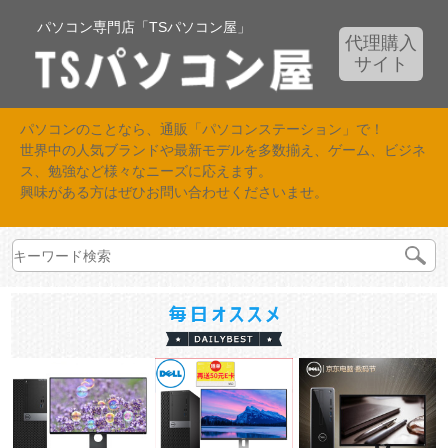
パソコン専門店「TSパソコン屋」
代理購入
サイト
パソコンのことなら、通販「パソコンステーション」で！
世界中の人気ブランドや最新モデルを多数揃え、ゲーム、ビジネ
ス、勉強など様々なニーズに応えます。
興味がある方はぜひお問い合わせくださいませ。