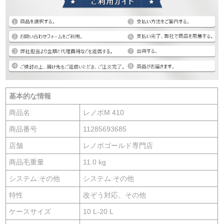
基本的な情報
商品名
レノボM 410
商品番号
11285693685
店舗
レノボゴールド専門店
商品毛重量
11.0 kg
システム:その他
システム:その他
特性
改ぞう対応、その他
ケースサイズ
10 L-20 L