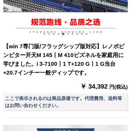
【win 7専门版/フラッグシップ版対応】レノボピ
ンピター开天M 145丨M 410ビズネルを家庭用に
学びました。i 3-7100丨1 T+120 G丨1 G当台
+20.7インチー一般ディップです。
￥ 34,392
円(税込)
ここで表示されるのは商品原価です。代理費用、送料等
はお問い合わせください。