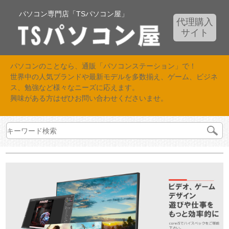
パソコン専門店「TSパソコン屋」
代理購入
サイト
パソコンのことなら、通販「パソコンステーション」で！
世界中の人気ブランドや最新モデルを多数揃え、ゲーム、ビジネ
ス、勉強など様々なニーズに応えます。
興味がある方はぜひお問い合わせくださいませ。